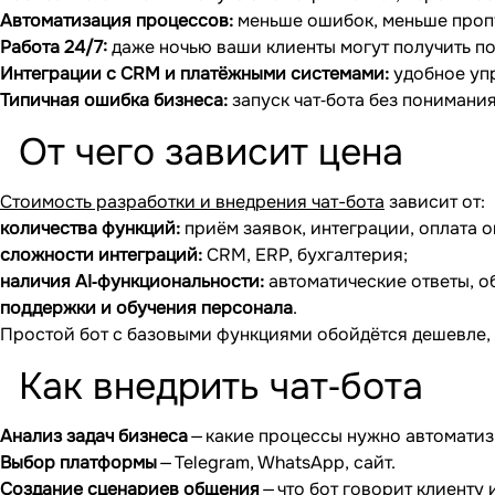
Автоматизация процессов:
меньше ошибок, меньше проп
Работа 24/7:
даже ночью ваши клиенты могут получить 
Интеграции с CRM и платёжными системами:
удобное упр
Типичная ошибка бизнеса:
запуск чат‐бота без понимания
От чего зависит цена
Стоимость разработки и внедрения чат-бота
зависит от:
количества функций:
приём заявок, интеграции, оплата о
сложности интеграций:
CRM, ERP, бухгалтерия;
наличия AI‐функциональности:
автоматические ответы, о
поддержки и обучения персонала
.
Простой бот с базовыми функциями обойдётся дешевле, 
Как внедрить чат‐бота
Анализ задач бизнеса
— какие процессы нужно автоматиз
Выбор платформы
— Telegram, WhatsApp, сайт.
Создание сценариев общения
— что бот говорит клиенту 