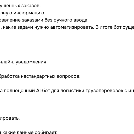
ущенных заказов.
полную информацию.
авление заказами без ручного ввода.
, какие задачи нужно автоматизировать. В итоге бот суще
нлайн, уведомления;
бработка нестандартных вопросов;
а полноценный AI‐бот для логистики грузоперевозок с и
ировать.
и какие данные собирает.