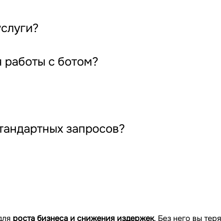
услуги?
 работы с ботом?
стандартных запросов?
 для
роста бизнеса и снижения издержек
. Без него вы те