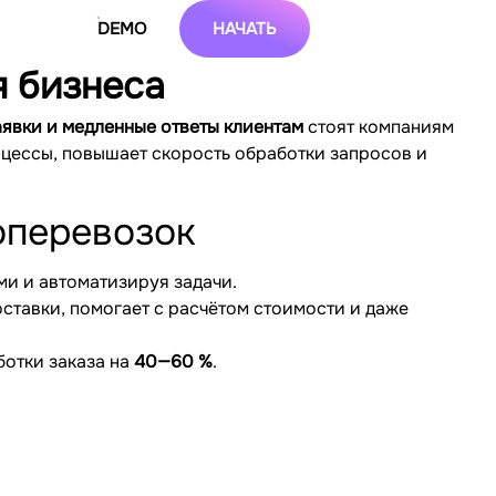
DEMO
НАЧАТЬ
я бизнеса
явки и медленные ответы клиентам
стоят компаниям
оцессы, повышает скорость обработки запросов и
зоперевозок
ми и автоматизируя задачи.
оставки, помогает с расчётом стоимости и даже
ботки заказа на
40—60 %
.