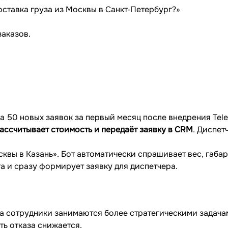
доставка груза из Москвы в Санкт‐Петербург?»
заказов.
 50 новых заявок за первый месяц после внедрения Tele
ассчитывает стоимость и передаёт заявку в CRM
. Диспет
сквы в Казань». Бот автоматически спрашивает вес, габа
а и сразу формирует заявку для диспетчера.
 а сотрудники занимаются более стратегическими задача
ть отказа снижается.