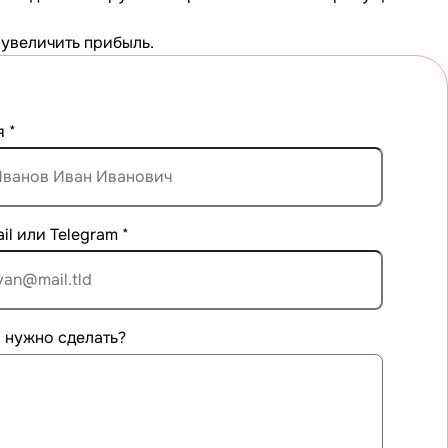
и увеличить прибыль.
я
*
il или Telegram
*
 нужно сделать?