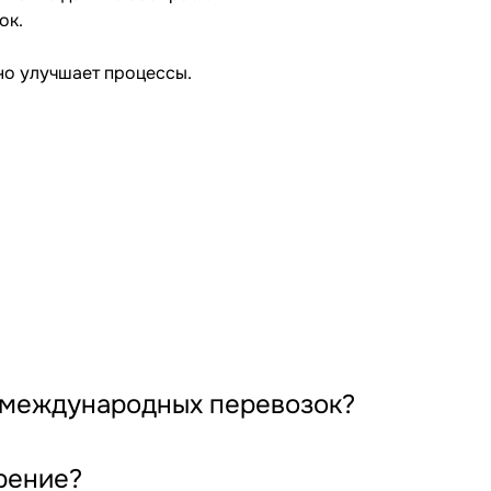
ок.
нно улучшает процессы.
я международных перевозок?
рение?