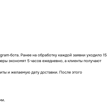
gram‐бота. Ранее на обработку каждой заявки уходило 15
черы экономят 5 часов ежедневно, а клиенты получают
риты и желаемую дату доставки. После этого
ми.