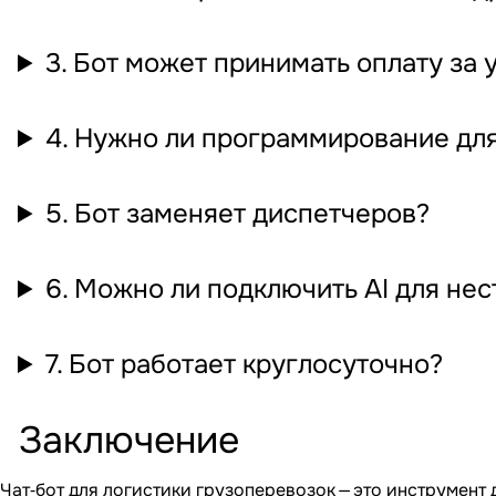
3. Бот может принимать оплату за 
4. Нужно ли программирование для
5. Бот заменяет диспетчеров?
6. Можно ли подключить AI для не
7. Бот работает круглосуточно?
Заключение
Чат‐бот для логистики грузоперевозок
— это инструмент