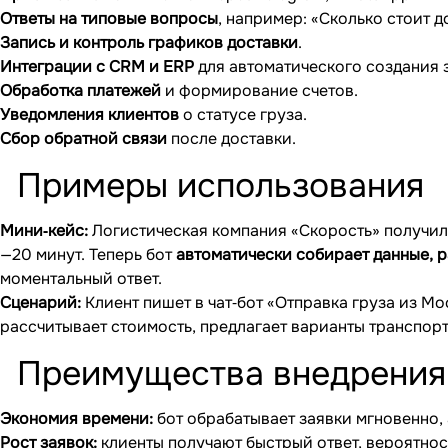
Ответы на типовые вопросы
, например: «Сколько стоит 
Запись и контроль графиков доставки
.
Интеграции с CRM и ERP
для автоматического создания 
Обработка платежей
и формирование счетов.
Уведомления клиентов
о статусе груза.
Сбор обратной связи
после доставки.
Примеры использования
Мини‐кейс:
Логистическая компания «Скорость» получила
—20 минут. Теперь бот
автоматически собирает данные, р
моментальный ответ.
Сценарий:
Клиент пишет в чат‐бот «Отправка груза из Мо
рассчитывает стоимость, предлагает варианты транспорт
Преимущества внедрения
Экономия времени:
бот обрабатывает заявки мгновенно,
Рост заявок:
клиенты получают быстрый ответ, вероятнос