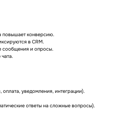
в повышает конверсию.
иксируются в CRM.
е сообщения и опросы.
 чата.
 оплата, уведомления, интеграции).
матические ответы на сложные вопросы).