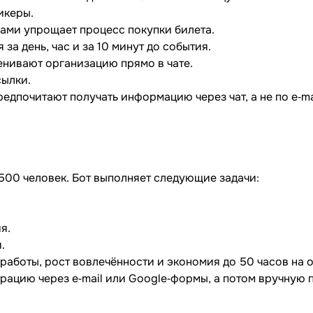
икеры.
ами упрощает процесс покупки билета.
за день, час и за 10 минут до события.
енивают организацию прямо в чате.
сылки.
дпочитают получать информацию через чат, а не по e‐ma
00 человек. Бот выполняет следующие задачи:
я.
.
работы, рост вовлечённости и экономия до 50 часов на 
рацию через e‐mail или Google‐формы, а потом вручную 