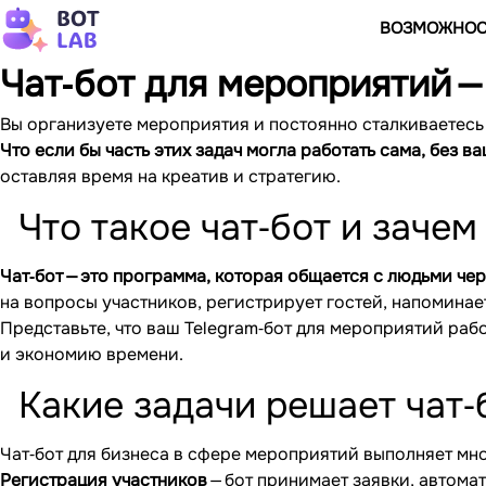
ВОЗМОЖНОС
Чат‐бот для мероприятий —
Вы организуете мероприятия и постоянно сталкиваетесь 
Что если бы часть этих задач могла работать сама, без 
оставляя время на креатив и стратегию.
Что такое чат‐бот и заче
Чат‐бот — это программа, которая общается с людьми че
на вопросы участников, регистрирует гостей, напоминае
Представьте, что ваш Telegram‐бот для мероприятий рабо
и экономию времени.
Какие задачи решает чат‐
Чат‐бот для бизнеса в сфере мероприятий выполняет мн
Регистрация участников
— бот принимает заявки, автома