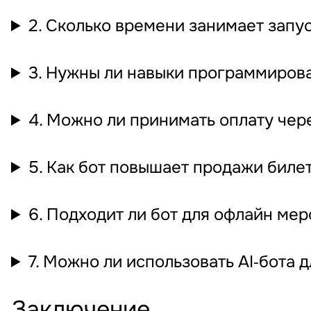
2. Сколько времени занимает запус
3. Нужны ли навыки программиров
4. Можно ли принимать оплату чер
5. Как бот повышает продажи биле
6. Подходит ли бот для офлайн ме
7. Можно ли использовать AI‐бота 
Заключение