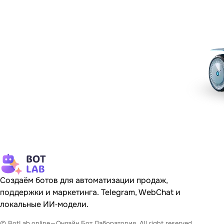
Создаём ботов для автоматизации продаж,
поддержки и маркетинга. Telegram, WebChat и
локальные ИИ‐модели.
© BotLab.online — Онлайн Бот Лаборатория. All right reserved.