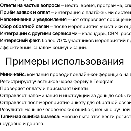
Ответы на частые вопросы
— место, время, программа, сп
Приём заявок и оплат
— интеграция с платёжными систем
Напоминания и уведомления
— бот отправляет сообщения 
Сбор обратной связи
— после мероприятия участники оц
Интеграции с другими сервисами
— календарь, CRM, рас
Интересный факт:
более 70 % участников мероприятий пре
эффективным каналом коммуникации.
Примеры использования
Мини‐кейс:
компания проводит онлайн‐конференцию на 5
Регистрирует участников через форму в Telegram.
Проверяет оплату и присылает билеты.
Отправляет напоминания и инструкции за день до событи
Отправляет пост‐мероприятие анкету для обратной связи
Результат: меньше человеческих ошибок, меньше ручной 
Типичная ошибка бизнеса:
многие пытаются вести регист
неудобно и дорого.