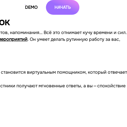
DEMO
НАЧАТЬ
ок
тов, напоминания… Всё это отнимает кучу времени и сил.
 мероприятий
. Он умеет делать рутинную работу за вас,
 становится виртуальным помощником, который отвечает
частники получают мгновенные ответы, а вы — спокойствие