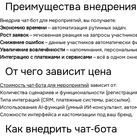
Преимущества внедрения
Внедрив чат‐бот для мероприятий, вы получаете:
Экономию времени
— автоматизация рутинных задач.
Рост заявок
— мгновенная реакция на запросы участнико
Снижение ошибок
— данные участников автоматически ф
Увеличение вовлечённости
— напоминания, персональны
Интеграцию с платежами и сервисами
— всё в одном окне
От чего зависит цена
Стоимость чат‐бота для мероприятий
зависит от:
Количества сценариев и функциональности (регистрация,
Типа интеграций (CRM, платежные системы, рассылки).
Использования AI‐функций (умный ИИ‐консультант, авто
Сложности интерфейса и кастомизации под ваш бренд.
Как внедрить чат‐бота