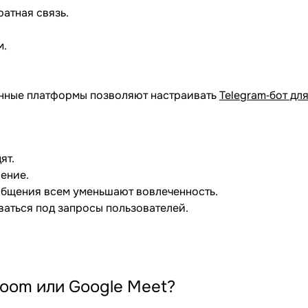
ратная связь.
м.
менные платформы позволяют настраивать
Telegram‐бот дл
ят.
ление.
бщения всем уменьшают вовлеченность.
ваться под запросы пользователей.
Zoom или Google Meet?