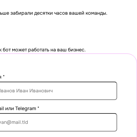
ньше забирали десятки часов вашей команды.
к бот может работать на ваш бизнес.
я
*
il или Telegram
*