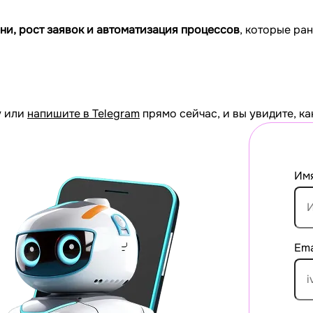
ни, рост заявок и автоматизация процессов
, которые ра
у или
напишите в Telegram
прямо сейчас, и вы увидите, ка
Им
Ema