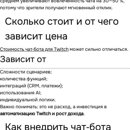
среднем увеличивают вовлечённость чата на 30—50 %,
потому что зрители получают мгновенный отклик.
Сколько стоит и от чего
зависит цена
Стоимость чат‐бота для Twitch
может сильно отличаться.
Зависит от
Сложности сценариев;
количества функций;
интеграций (CRM, платежи);
использования AI;
индивидуальной логики.
Важно понимать: это не расход, а инвестиция в
автоматизацию Twitch и рост дохода
.
Как внедрить чат‐бота