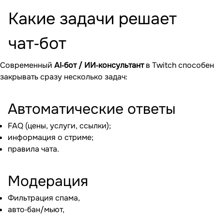
Какие задачи решает
чат‐бот
Современный
AI‐бот / ИИ‐консультант
в Twitch способен
закрывать сразу несколько задач:
Автоматические ответы
FAQ (цены, услуги, ссылки);
информация о стриме;
правила чата.
Модерация
Фильтрация спама,
авто‐бан/мьют,