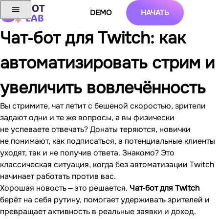
DEMO
НАЧАТЬ
Чат‐бот для
Twitch
: как
автоматизировать стрим и
увеличить вовлечённость
Вы стримите, чат летит с бешеной скоростью, зрители
задают одни и те же вопросы, а вы физически
не успеваете отвечать? Донаты теряются, новички
не понимают, как подписаться, а потенциальные клиенты
уходят, так и не получив ответа. Знакомо? Это
классическая ситуация, когда без автоматизации Twitch
начинает работать против вас.
Хорошая новость — это решается.
Чат‐бот для Twitch
берёт на себя рутину, помогает удерживать зрителей и
превращает активность в реальные заявки и доход.