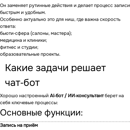
Он заменяет рутинные действия и делает процесс записи
быстрым и удобным.
Особенно актуально это для ниш, где важна скорость
ответа:
бьюти‐сфера (салоны, мастера);
медицина и клиники;
фитнес и студии;
образовательные проекты.
Какие задачи решает
чат‐бот
Хорошо настроенный
AI‐бот / ИИ‐консультант
берет на
себя ключевые процессы:
Основные функции:
Запись на приём