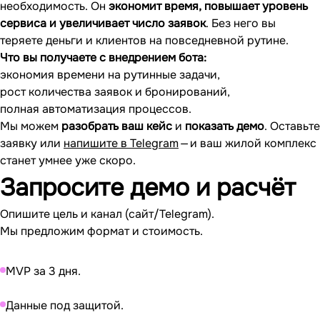
необходимость. Он
экономит время, повышает уровень
сервиса и увеличивает число заявок
. Без него вы
теряете деньги и клиентов на повседневной рутине.
Что вы получаете с внедрением бота:
экономия времени на рутинные задачи,
рост количества заявок и бронирований,
полная автоматизация процессов.
Мы можем
разобрать ваш кейс
и
показать демо
. Оставьте
заявку или
напишите в Telegram
— и ваш жилой комплекс
станет умнее уже скоро.
Запросите
демо и расчёт
Опишите цель и канал (сайт/Telegram).
Мы предложим формат и стоимость.
MVP за 3 дня.
Данные под защитой.